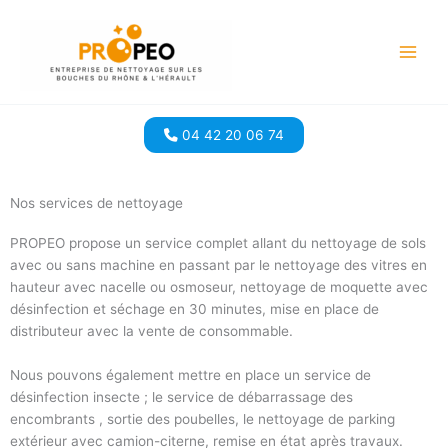
Aller
au
contenu
04 42 20 06 74
Nos services de nettoyage​
PROPEO propose un service complet allant du nettoyage de sols
avec ou sans machine en passant par le nettoyage des vitres en
hauteur avec nacelle ou osmoseur, nettoyage de moquette avec
désinfection et séchage en 30 minutes, mise en place de
distributeur avec la vente de consommable.
Nous pouvons également mettre en place un service de
désinfection insecte ; le service de débarrassage des
encombrants , sortie des poubelles, le nettoyage de parking
extérieur avec camion-citerne, remise en état après travaux.