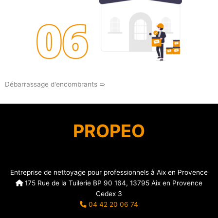
Débarrassage d'encombrants ➯
PROPEO
Entreprise de nettoyage pour professionnels à Aix en Provence
175 Rue de la Tuilerie BP 90 164, 13795 Aix en Provence
Cedex 3
04 42 20 06 74