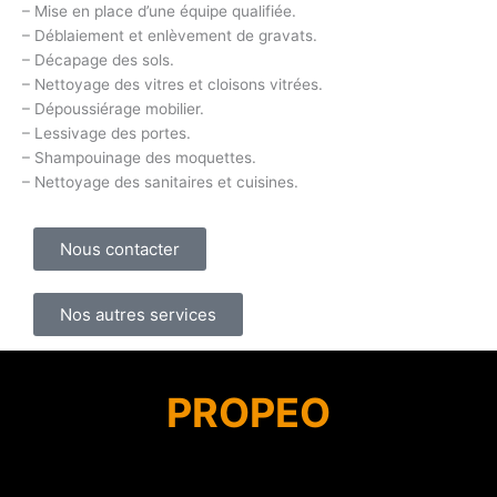
– Mise en place d’une équipe qualifiée.
– Déblaiement et enlèvement de gravats.
– Décapage des sols.
– Nettoyage des vitres et cloisons vitrées.
– Dépoussiérage mobilier.
– Lessivage des portes.
– Shampouinage des moquettes.
– Nettoyage des sanitaires et cuisines.
Nous contacter
Nos autres services
PROPEO