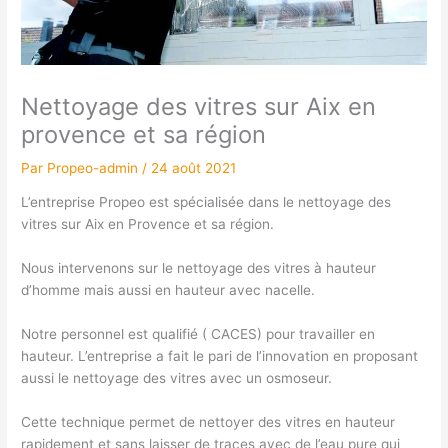
Nettoyage des vitres sur Aix en
provence et sa région
Par
Propeo-admin
/
24 août 2021
L’entreprise Propeo est spécialisée dans le nettoyage des
vitres sur Aix en Provence et sa région.
Nous intervenons sur le nettoyage des vitres à hauteur
d’homme mais aussi en hauteur avec nacelle.
Notre personnel est qualifié ( CACES) pour travailler en
hauteur. L’entreprise a fait le pari de l’innovation en proposant
aussi le nettoyage des vitres avec un osmoseur.
Cette technique permet de nettoyer des vitres en hauteur
rapidement et sans laisser de traces avec de l’eau pure qui