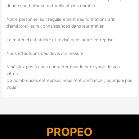
donne une brillance naturelle et plus durable.
Notre personnel suit régulièrement des formations afin
d’améliorer leurs connaissances dans leur métier.
Le matériel est stocké et révisé dans notre entreprise.
Nous effectuons des devis sur mesure.
N’hésitez pas à nous contacter pour le nettoyage de vos
vitres.
De nombreuses entreprises nous font confiance , pourquoi pas
vous?
PROPEO