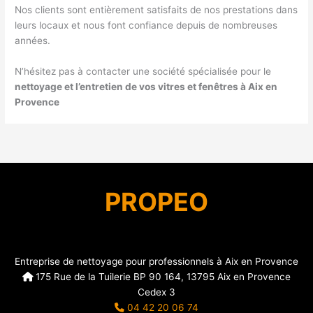
Nos clients sont entièrement satisfaits de nos prestations dans
leurs locaux et nous font confiance depuis de nombreuses
années.
N’hésitez pas à contacter une société spécialisée pour le
nettoyage et l’entretien de vos vitres et fenêtres à Aix en
Provence
PROPEO
Entreprise de nettoyage pour professionnels à Aix en Provence
175 Rue de la Tuilerie BP 90 164, 13795 Aix en Provence
Cedex 3
04 42 20 06 74